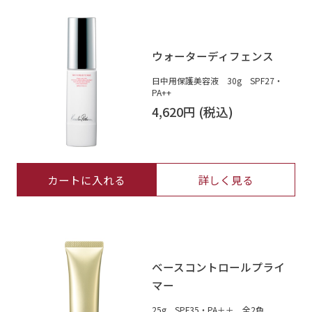
ウォーターディフェンス
日中用保護美容液 30g SPF27・
PA++
4,620円
カートに入れる
詳しく見る
ベースコントロールプライ
マー
25g SPF35・PA＋＋ 全2色