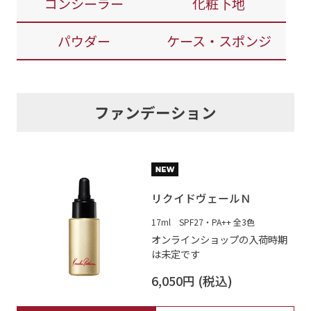
コンシーラー
化粧下地
パウダー
ケース・スポンジ
ファンデーション
リクイドヴェールＮ
17ml SPF27・PA++ 全3色
オンラインショップの入荷時期
は未定です
6,050円