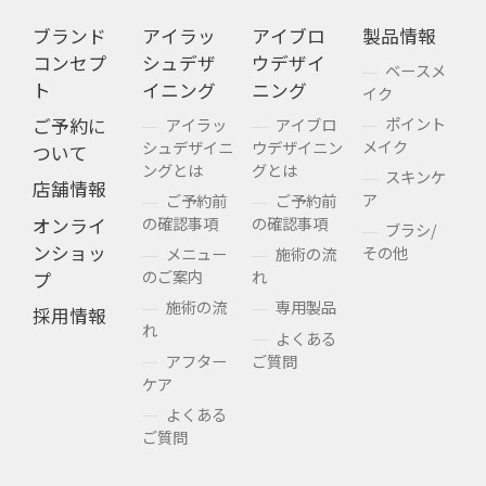
ブランド
アイラッ
アイブロ
製品情報
コンセプ
シュデザ
ウデザイ
ベースメ
ト
イニング
ニング
イク
ポイント
ご予約に
アイラッ
アイブロ
メイク
シュデザイニ
ウデザイニン
ついて
ングとは
グとは
スキンケ
店舗情報
ア
ご予約前
ご予約前
の確認事項
の確認事項
オンライ
ブラシ/
ンショッ
その他
メニュー
施術の流
のご案内
れ
プ
施術の流
専用製品
採用情報
れ
よくある
アフター
ご質問
ケア
よくある
ご質問