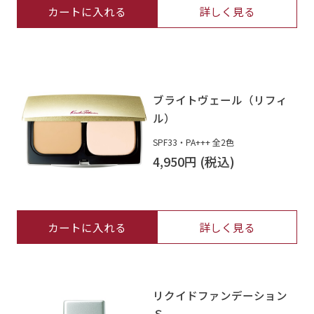
カートに入れる
詳しく見る
ブライトヴェール（リフィ
ル）
SPF33・PA+++ 全2色
4,950円
カートに入れる
詳しく見る
リクイドファンデーション
Ｓ