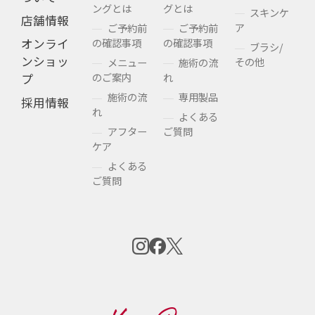
ングとは
グとは
スキンケ
店舗情報
ア
ご予約前
ご予約前
の確認事項
の確認事項
オンライ
ブラシ/
ンショッ
その他
メニュー
施術の流
のご案内
れ
プ
施術の流
専用製品
採用情報
れ
よくある
アフター
ご質問
ケア
よくある
ご質問