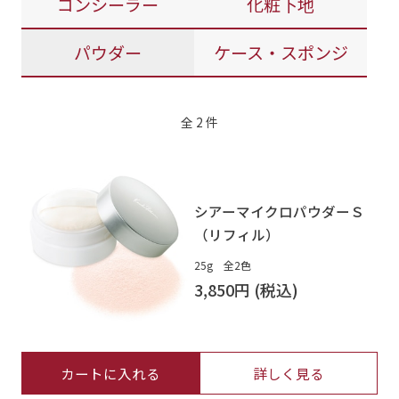
コンシーラー
化粧下地
パウダー
ケース・スポンジ
全
2
件
シアーマイクロパウダーＳ
（リフィル）
25g 全2色
3,850円
カートに入れる
詳しく見る