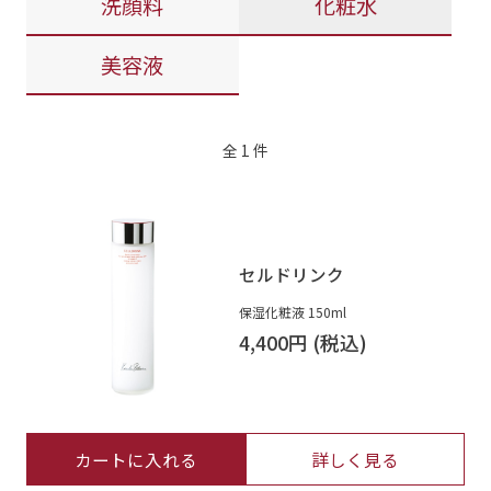
洗顔料
化粧水
美容液
全
1
件
セルドリンク
保湿化粧液 150ml
4,400円
カートに入れる
詳しく見る