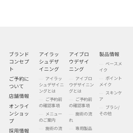
ブランド
アイラッ
アイブロ
製品情報
コンセプ
シュデザ
ウデザイ
ベースメ
ト
イニング
ニング
イク
ポイント
ご予約に
アイラッ
アイブロ
メイク
シュデザイニ
ウデザイニン
ついて
ングとは
グとは
スキンケ
店舗情報
ア
ご予約前
ご予約前
の確認事項
の確認事項
オンライ
ブラシ/
ンショッ
その他
メニュー
施術の流
のご案内
れ
プ
施術の流
専用製品
採用情報