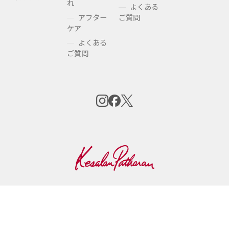
れ
よくある
アフター
ご質問
ケア
よくある
ご質問
プライバシーポリシー
会員規約
サイトご利用条件
ショッピングガイド
お支払い方法
サイトマップ
会社概要
化粧品等の注意表示について
特定商取引法に基づく表記