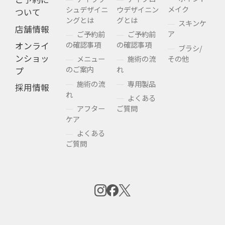
メイク
シュデザイニ
ウデザイニン
ついて
ングとは
グとは
スキンケ
店舗情報
ア
ご予約前
ご予約前
の確認事項
の確認事項
オンライ
ブラシ/
ンショッ
その他
メニュー
施術の流
のご案内
れ
プ
施術の流
専用製品
採用情報
れ
よくある
アフター
ご質問
ケア
よくある
ご質問