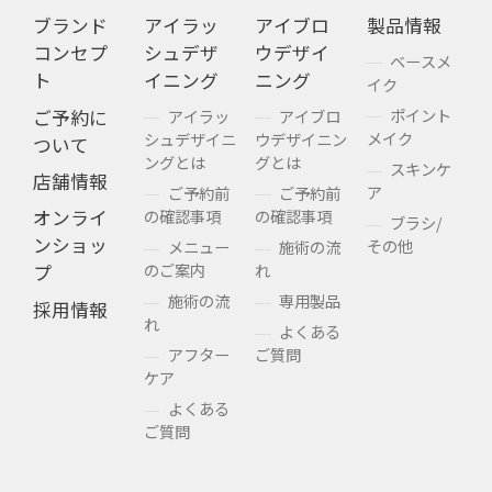
ブランド
アイラッ
アイブロ
製品情報
コンセプ
シュデザ
ウデザイ
ベースメ
ト
イニング
ニング
イク
ポイント
ご予約に
アイラッ
アイブロ
メイク
シュデザイニ
ウデザイニン
ついて
ングとは
グとは
スキンケ
店舗情報
ア
ご予約前
ご予約前
の確認事項
の確認事項
オンライ
ブラシ/
ンショッ
その他
メニュー
施術の流
のご案内
れ
プ
施術の流
専用製品
採用情報
れ
よくある
アフター
ご質問
ケア
よくある
ご質問