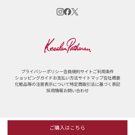
プライバシーポリシー
会員規約
サイトご利用条件
ショッピングガイド
お支払い方法
サイトマップ
会社概要
化粧品等の注意表示について
特定商取引法に基づく表記
採用情報
お問い合わせ
PIAS GROUP Web Site
ご購入はこちら
Copyright© Kesalanpatharan ALL rights reserved.