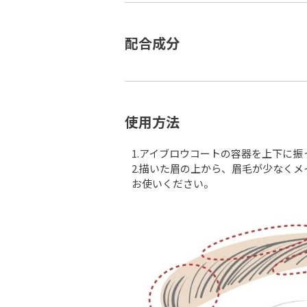
配合成分
使用方法
1.アイブロウコートの容器を上下に
2.描いた眉の上から、眉毛が少なく
お使いください。