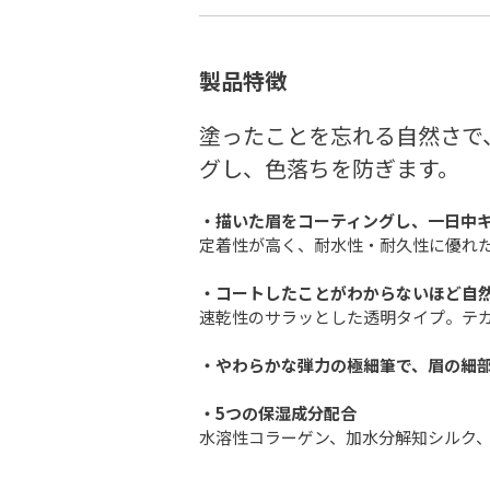
製品特徴
塗ったことを忘れる自然さで
グし、色落ちを防ぎます。
・描いた眉をコーティングし、一日中
定着性が高く、耐水性・耐久性に優れ
・コートしたことがわからないほど自
速乾性のサラッとした透明タイプ。テ
・やわらかな弾力の極細筆で、眉の細
・5つの保湿成分配合
水溶性コラーゲン、加水分解知シルク