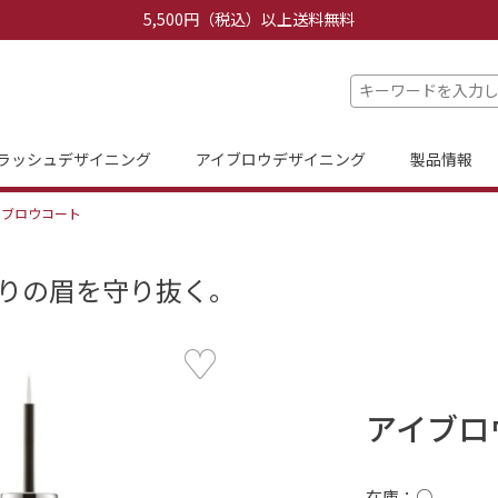
5,500円（税込）以上送料無料
ラッシュデザイニング
アイブロウデザイニング
製品情報
イブロウコート
りの眉を守り抜く。
アイブロ
在庫：○