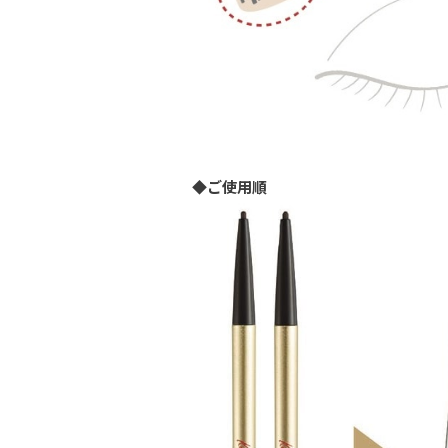
◆ご使用順