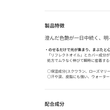
製品特徴
澄んだ色艶が一日中続く、明
・のせるだけで光が集まり、まぶたと
「リフレクトオイル」とカバー成分が
処方でムラなく伸びて瞬時に密着する
○保湿成分(スクワラン、ローズマリ
○汗や涙、皮脂にも強い、ウォーター
配合成分