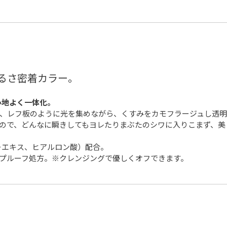
るさ密着カラー。
心地よく一体化。
、レフ板のように光を集めながら、くすみをカモフラージュし透明
ので、どんなに瞬きしてもヨレたりまぶたのシワに入りこまず、美
ーエキス、ヒアルロン酸）配合。
プルーフ処方。※クレンジングで優しくオフできます。