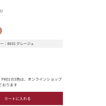
：BE01 グレージュ
1・PK01の3色は、オンラインショップ
ております
カートに入れる