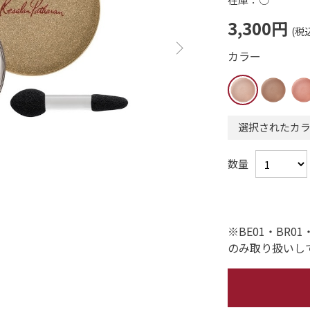
3,300円
カラー
選択されたカラー
数量
※BE01・BR0
のみ取り扱いし