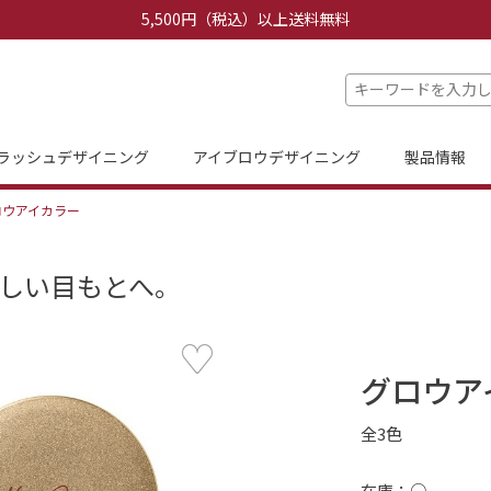
5,500円（税込）以上送料無料
ラッシュデザイニング
アイブロウデザイニング
製品情報
ロウアイカラー
しい目もとへ。
グロウア
全3色
在庫：○